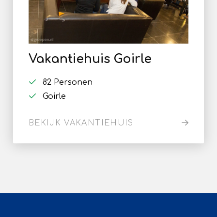
Vakantiehuis Goirle
82 Personen
Goirle
BEKIJK VAKANTIEHUIS