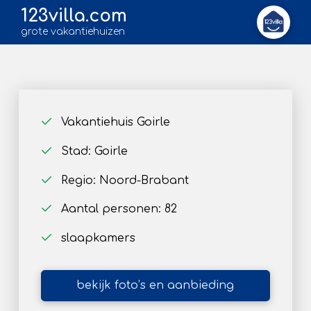
123villa.com
grote vakantiehuizen
Vakantiehuis Goirle
Stad: Goirle
Regio: Noord-Brabant
Aantal personen: 82
slaapkamers
bekijk foto’s en aanbieding