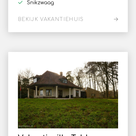
Snikzwaag
BEKIJK VAKANTIEHUIS