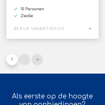
10 Personen
Zwolle
BEKIJK VAKANTIEHUIS
1
…
Next
Als eerste op de hoogte
van aanbiedingen?