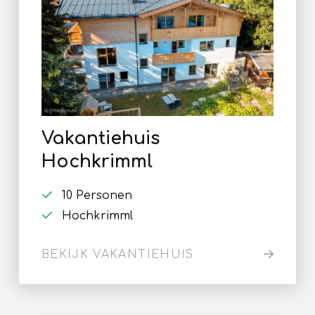
Vakantiehuis
Hochkrimml
10 Personen
Hochkrimml
BEKIJK VAKANTIEHUIS