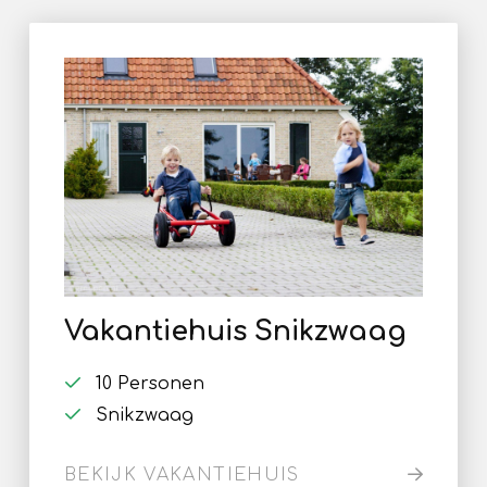
Vakantiehuis Snikzwaag
10 Personen
Snikzwaag
BEKIJK VAKANTIEHUIS