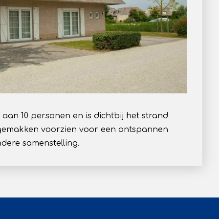
an 10 personen en is dichtbij het strand
e gemakken voorzien voor een ontspannen
andere samenstelling.