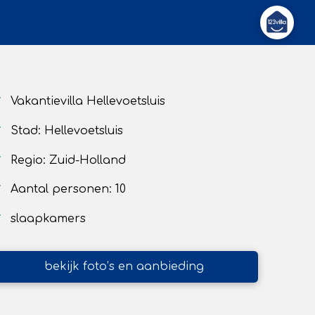
Vakantievilla Hellevoetsluis
Stad: Hellevoetsluis
Regio: Zuid-Holland
Aantal personen: 10
slaapkamers
bekijk foto’s en aanbieding