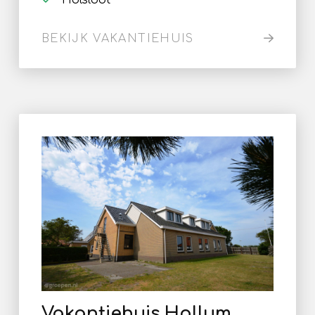
Holsloot
BEKIJK VAKANTIEHUIS
Vakantiehuis Hollum