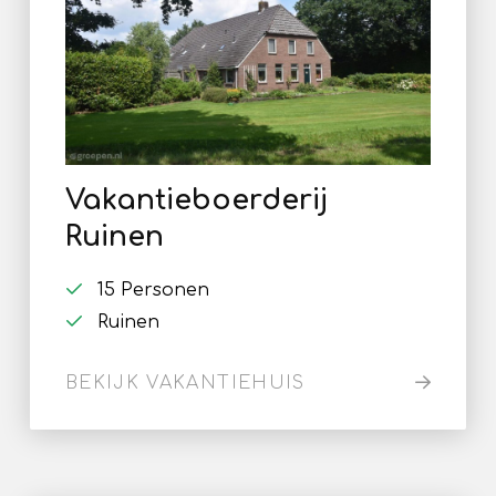
Vakantieboerderij
Ruinen
15 Personen
Ruinen
BEKIJK VAKANTIEHUIS