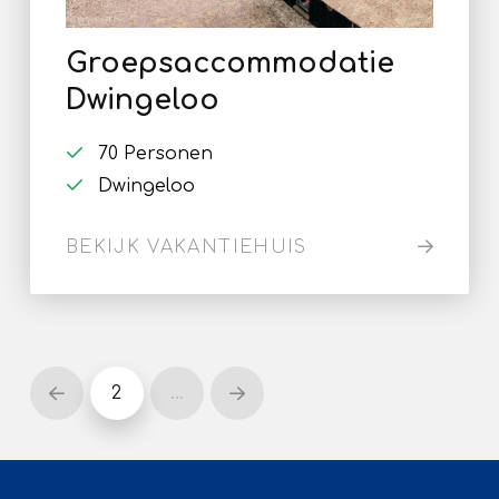
Groepsaccommodatie
Dwingeloo
70 Personen
Dwingeloo
BEKIJK VAKANTIEHUIS
2
…
Prev
Next