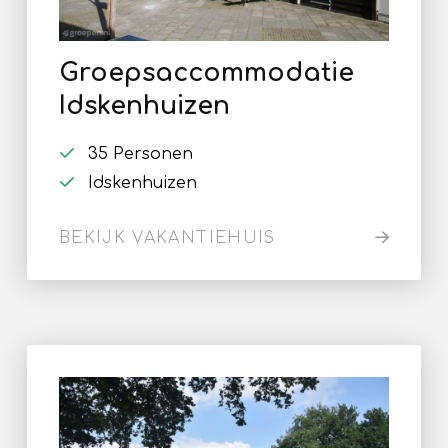
Groepsaccommodatie
Idskenhuizen
35 Personen
Idskenhuizen
BEKIJK VAKANTIEHUIS