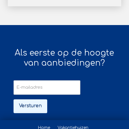
Als eerste op de hoogte
van aanbiedingen?
E-
mailadres
Home
Vakantiehuizen