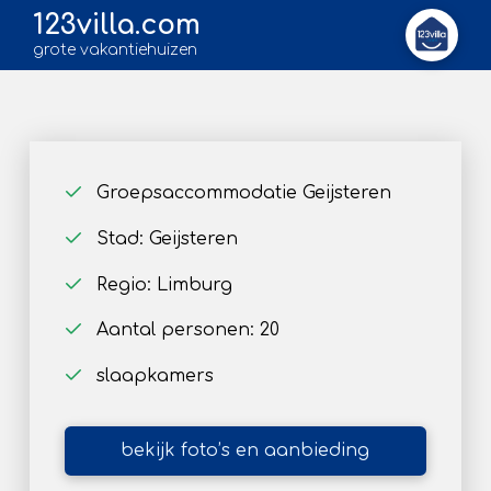
123villa.com
grote vakantiehuizen
Groepsaccommodatie Geijsteren
Stad: Geijsteren
Regio: Limburg
Aantal personen: 20
slaapkamers
bekijk foto’s en aanbieding