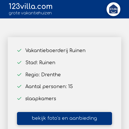
123villa.com
grote vakantiehuizen
Vakantieboerderij Ruinen
Stad: Ruinen
Regio: Drenthe
Aantal personen: 15
slaapkamers
bekijk foto’s en aanbieding