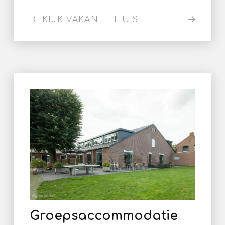
BEKIJK VAKANTIEHUIS
Groepsaccommodatie