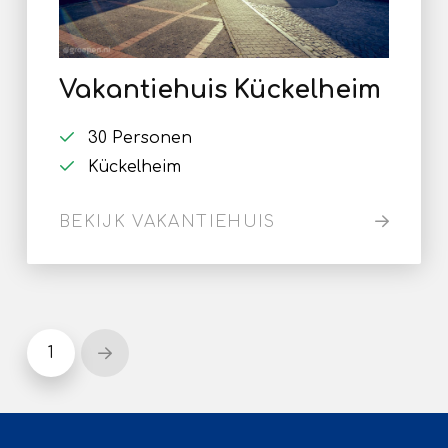
Vakantiehuis Kückelheim
30 Personen
Kückelheim
BEKIJK VAKANTIEHUIS
1
Next