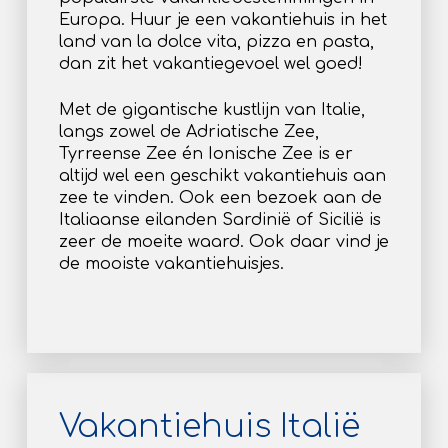
Europa. Huur je een vakantiehuis in het
land van la dolce vita, pizza en pasta,
dan zit het vakantiegevoel wel goed!
Met de gigantische kustlijn van Italie,
langs zowel de Adriatische Zee,
Tyrreense Zee én Ionische Zee is er
altijd wel een geschikt vakantiehuis aan
zee te vinden. Ook een bezoek aan de
Italiaanse eilanden Sardinië of Sicilië is
zeer de moeite waard. Ook daar vind je
de mooiste vakantiehuisjes.
Vakantiehuis Italië