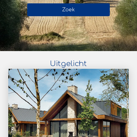
Zoek
Uitgelicht