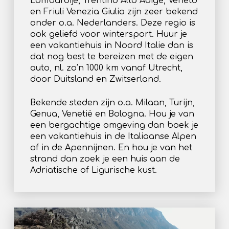
Lombardije, Trentino Alto Adige, Veneto
en Friuli Venezia Giulia zijn zeer bekend
onder o.a. Nederlanders. Deze regio is
ook geliefd voor wintersport. Huur je
een vakantiehuis in Noord Italie dan is
dat nog best te bereizen met de eigen
auto, nl. zo’n 1000 km vanaf Utrecht,
door Duitsland en Zwitserland.
Bekende steden zijn o.a. Milaan, Turijn,
Genua, Venetië en Bologna. Hou je van
een bergachtige omgeving dan boek je
een vakantiehuis in de Italiaanse Alpen
of in de Apennijnen. En hou je van het
strand dan zoek je een huis aan de
Adriatische of Ligurische kust.