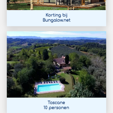
Korting bij
Bungalow.net
Toscane
10 personen