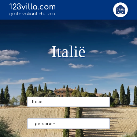
123villa.com
grote vakantiehuizen
Italië