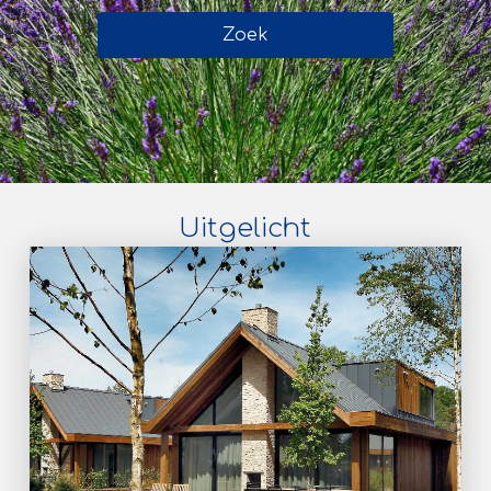
Zoek
Uitgelicht