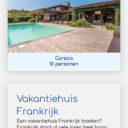
Corsica
10 personen
Vakantiehuis
Frankrijk
Een vakantiehuis Frankrijk boeken?
Frankrijk staat al vele jaren heel hoog