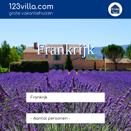
123villa.com
grote vakantiehuizen
Frankrijk