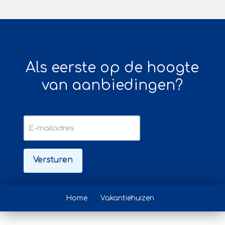
Als eerste op de hoogte
van aanbiedingen?
E-
mailadres
Home
Vakantiehuizen