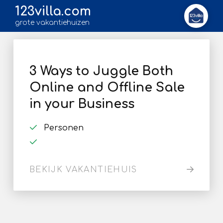
123villa.com
grote vakantiehuizen
3 Ways to Juggle Both
Online and Offline Sale
in your Business
Personen
BEKIJK VAKANTIEHUIS