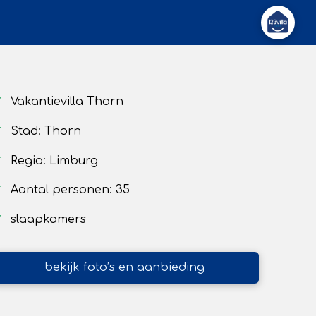
Vakantievilla Thorn
Stad: Thorn
Regio: Limburg
Aantal personen: 35
slaapkamers
bekijk foto’s en aanbieding