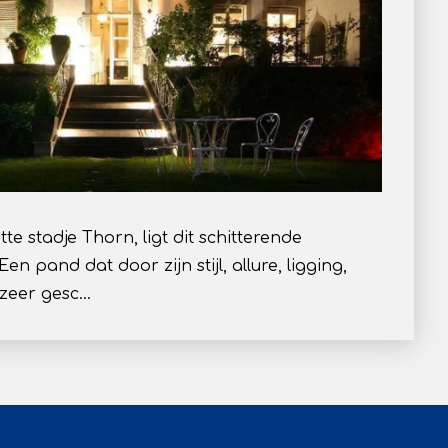
te stadje Thorn, ligt dit schitterende
pand dat door zijn stijl, allure, ligging,
 zeer gesc…