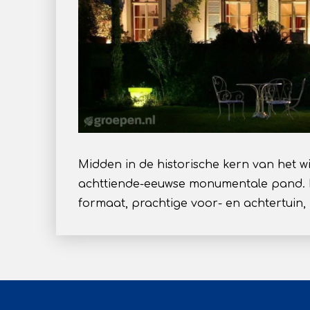
Midden in de historische kern van het wit
achttiende-eeuwse monumentale pand. Een 
formaat, prachtige voor- en achtertuin,