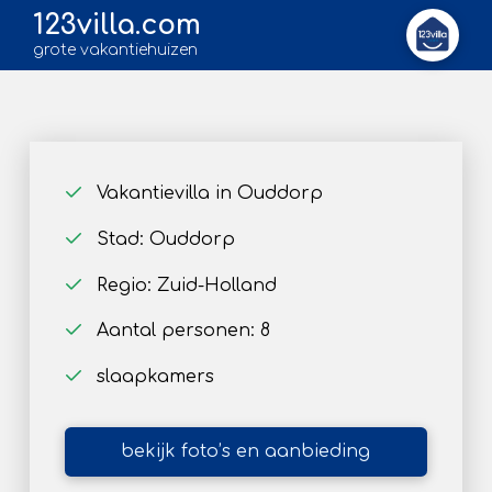
123villa.com
grote vakantiehuizen
Vakantievilla in Ouddorp
Stad: Ouddorp
Regio: Zuid-Holland
Aantal personen: 8
slaapkamers
bekijk foto’s en aanbieding