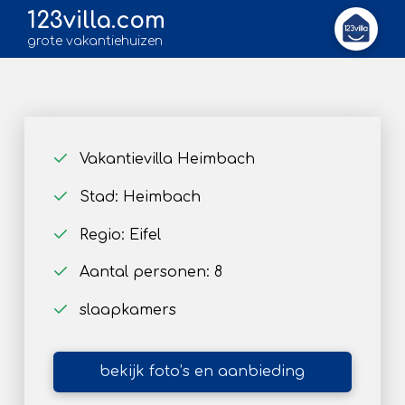
123villa.com
grote vakantiehuizen
Vakantievilla Heimbach
Stad: Heimbach
Regio: Eifel
Aantal personen: 8
slaapkamers
bekijk foto’s en aanbieding