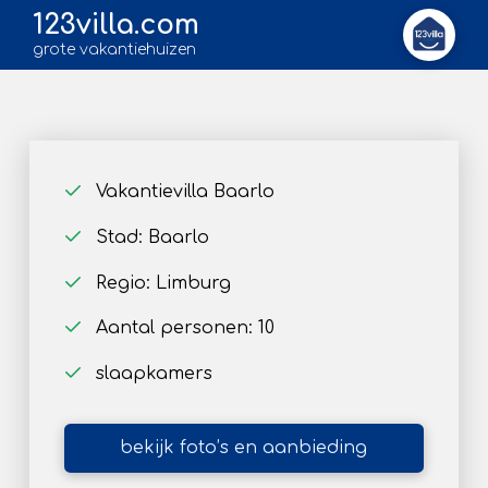
123villa.com
grote vakantiehuizen
Vakantievilla Baarlo
Stad: Baarlo
Regio: Limburg
Aantal personen: 10
slaapkamers
bekijk foto’s en aanbieding