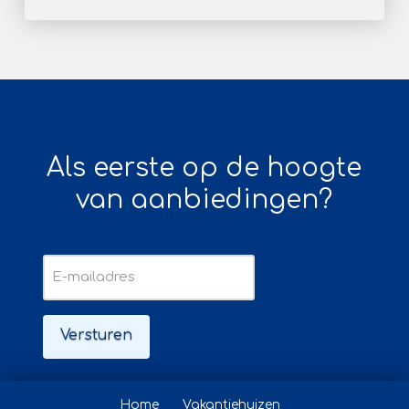
Als eerste op de hoogte
van aanbiedingen?
E-
mailadres
Home
Vakantiehuizen