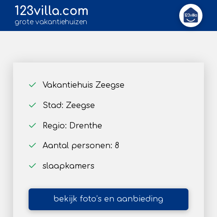
123villa.com
grote vakantiehuizen
Vakantiehuis Zeegse
Stad: Zeegse
Regio: Drenthe
Aantal personen: 8
slaapkamers
bekijk foto’s en aanbieding