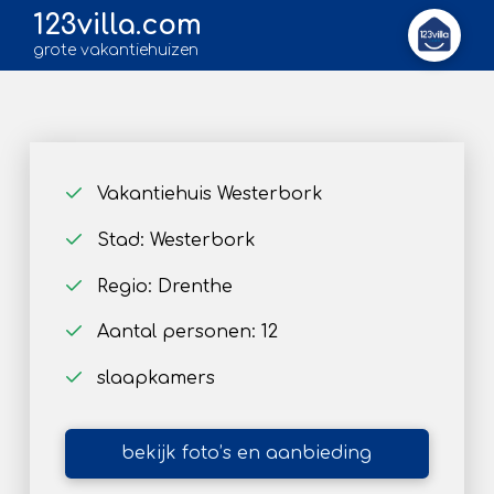
123villa.com
grote vakantiehuizen
Vakantiehuis Westerbork
Stad: Westerbork
Regio: Drenthe
Aantal personen: 12
slaapkamers
bekijk foto’s en aanbieding