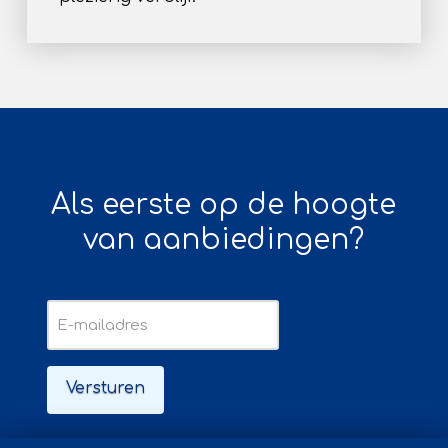
Als eerste op de hoogte
van aanbiedingen?
E-
mailadres