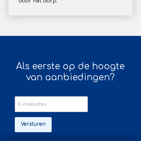
door het dorp.
Als eerste op de hoogte
van aanbiedingen?
E-
mailadres