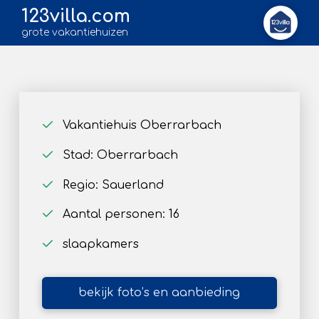
123villa.com
grote vakantiehuizen
Vakantiehuis Oberrarbach
Stad: Oberrarbach
Regio: Sauerland
Aantal personen: 16
slaapkamers
bekijk foto’s en aanbieding