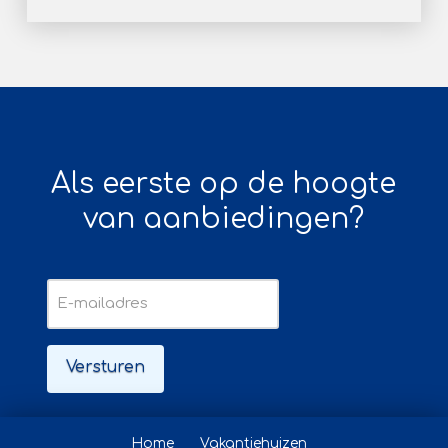
Als eerste op de hoogte
van aanbiedingen?
E-
mailadres
Home
Vakantiehuizen