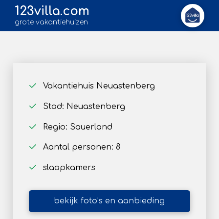
123villa.com
grote vakantiehuizen
Vakantiehuis Neuastenberg
Stad: Neuastenberg
Regio: Sauerland
Aantal personen: 8
slaapkamers
bekijk foto’s en aanbieding