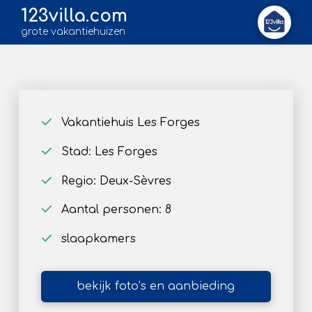
123villa.com
grote vakantiehuizen
Vakantiehuis Les Forges
Stad: Les Forges
Regio: Deux-Sèvres
Aantal personen: 8
slaapkamers
bekijk foto’s en aanbieding