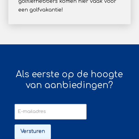
golfliefhebbers komen hier vaak voor
een golfvakantie!
Als eerste op de hoogte
van aanbiedingen?
E-
mailadres