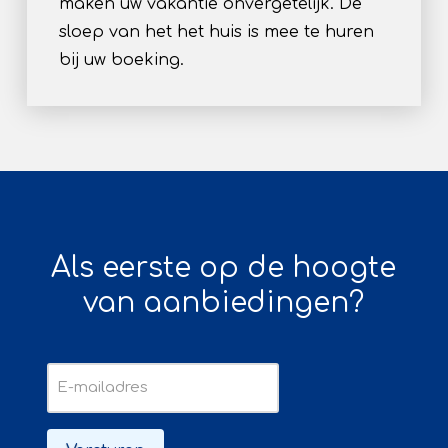
maken uw vakantie onvergetelijk. De
sloep van het het huis is mee te huren
bij uw boeking.
Als eerste op de hoogte
van aanbiedingen?
E-
mailadres