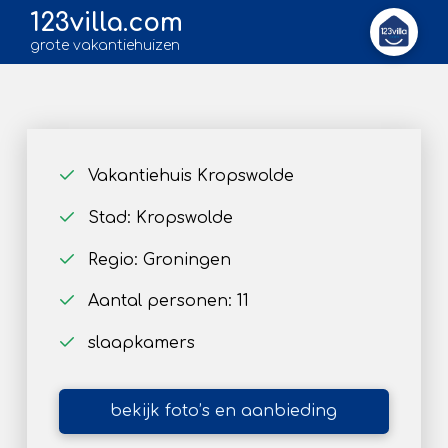
123villa.com
grote vakantiehuizen
Vakantiehuis Kropswolde
Stad: Kropswolde
Regio: Groningen
Aantal personen: 11
slaapkamers
bekijk foto’s en aanbieding