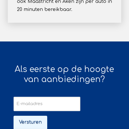
ook Maastricht en Aken zijn per auto in
20 minuten bereikbaar.
Als eerste op de hoogte
van aanbiedingen?
E-
mailadres