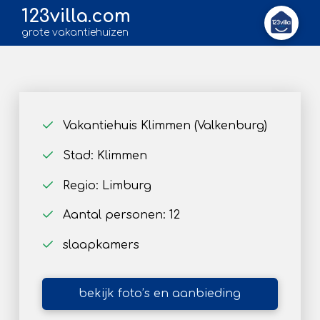
123villa.com
grote vakantiehuizen
Vakantiehuis Klimmen (Valkenburg)
Stad: Klimmen
Regio: Limburg
Aantal personen: 12
slaapkamers
bekijk foto’s en aanbieding