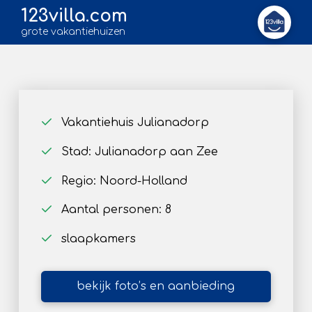
123villa.com
grote vakantiehuizen
Vakantiehuis Julianadorp
Stad: Julianadorp aan Zee
Regio: Noord-Holland
Aantal personen: 8
slaapkamers
bekijk foto’s en aanbieding