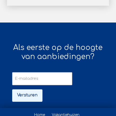
Als eerste op de hoogte
van aanbiedingen?
E-
mailadres
Home
Vakantiehuizen