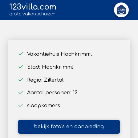
123villa.com
grote vakantiehuizen
Vakantiehuis Hochkrimml
Stad: Hochkrimml
Regio: Zillertal
Aantal personen: 12
slaapkamers
bekijk foto’s en aanbieding