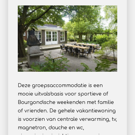
Deze groepsaccommodatie is een
mooie uitvalsbasis voor sportieve of
Bourgondische weekenden met familie
of vrienden. De gehele vakantiewoning
is voorzien van centrale verwarming, tv,
magnetron, douche en wc,