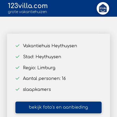
123villa.com
grote vakantiehuizen
Vakantiehuis Heythuysen
Stad: Heythuysen
Regio: Limburg
Aantal personen: 16
slaapkamers
bekijk foto’s en aanbieding