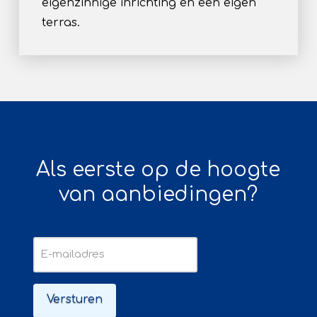
eigenzinnige inrichting en een eigen
terras.
Als eerste op de hoogte
van aanbiedingen?
E-
mailadres