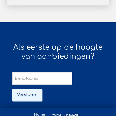
Als eerste op de hoogte
van aanbiedingen?
E-
mailadres
Home
Vakantiehuizen