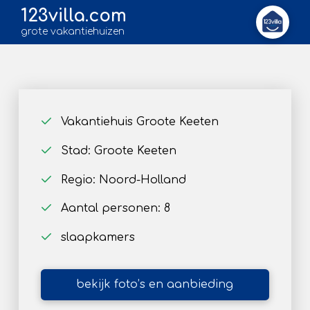
123villa.com
grote vakantiehuizen
Vakantiehuis Groote Keeten
Stad: Groote Keeten
Regio: Noord-Holland
Aantal personen: 8
slaapkamers
bekijk foto’s en aanbieding