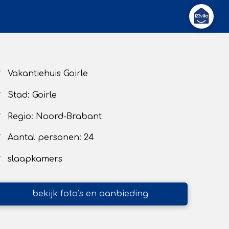
Vakantiehuis Goirle
Stad: Goirle
Regio: Noord-Brabant
Aantal personen: 24
slaapkamers
bekijk foto’s en aanbieding