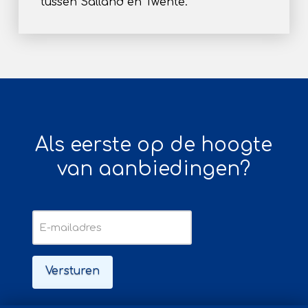
tussen Salland en Twente.
Als eerste op de hoogte
van aanbiedingen?
E-
mailadres