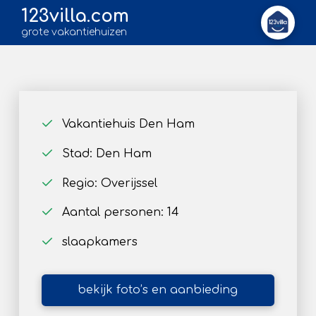
123villa.com
grote vakantiehuizen
Vakantiehuis Den Ham
Stad: Den Ham
Regio: Overijssel
Aantal personen: 14
slaapkamers
bekijk foto’s en aanbieding