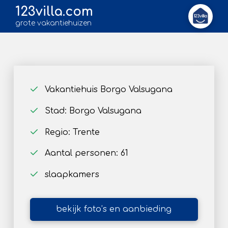
123villa.com
grote vakantiehuizen
Vakantiehuis Borgo Valsugana
Stad: Borgo Valsugana
Regio: Trente
Aantal personen: 61
slaapkamers
bekijk foto’s en aanbieding