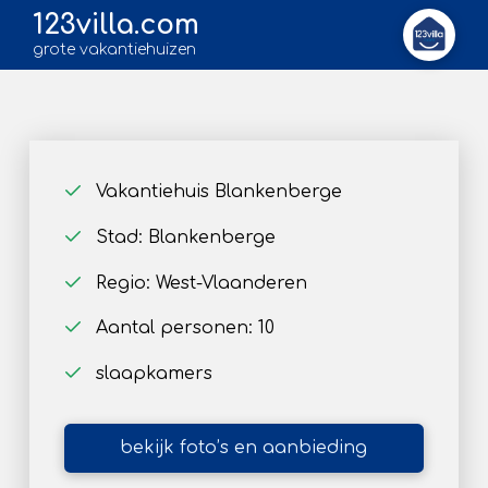
123villa.com
grote vakantiehuizen
Vakantiehuis Blankenberge
Stad: Blankenberge
Regio: West-Vlaanderen
Aantal personen: 10
slaapkamers
bekijk foto’s en aanbieding