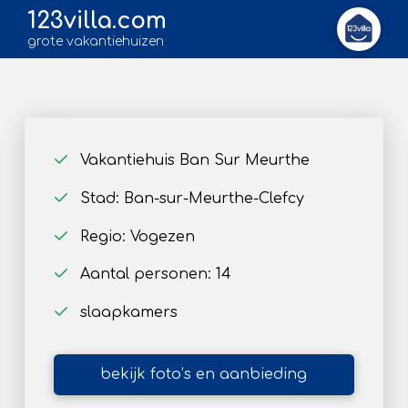
123villa.com
grote vakantiehuizen
Vakantiehuis Ban Sur Meurthe
Stad: Ban-sur-Meurthe-Clefcy
Regio: Vogezen
Aantal personen: 14
slaapkamers
bekijk foto’s en aanbieding