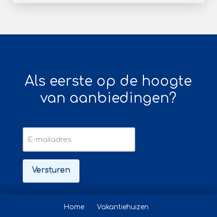
Als eerste op de hoogte
van aanbiedingen?
E-
mailadres
Home
Vakantiehuizen