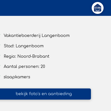
Vakantieboerderij Langenboom
Stad: Langenboom
Regio: Noord-Brabant
Aantal personen: 20
slaapkamers
bekijk foto’s en aanbieding