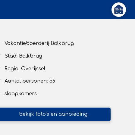
Vakantieboerderij Balkbrug
Stad: Balkbrug
Regio: Overijssel
Aantal personen: 56
slaapkamers
bekijk foto’s en aanbieding