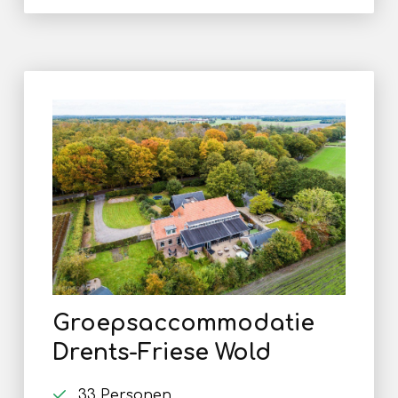
Groepsaccommodatie
Drents-Friese Wold
33 Personen