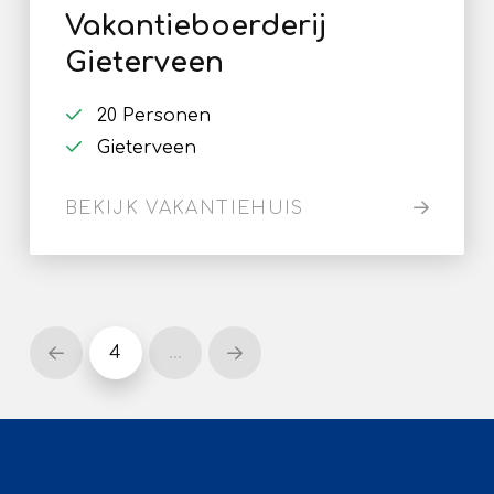
Vakantieboerderij
Gieterveen
20 Personen
Gieterveen
BEKIJK VAKANTIEHUIS
4
…
Prev
Next