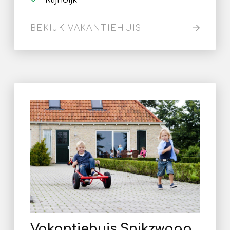
Klijndijk
BEKIJK VAKANTIEHUIS
Vakantiehuis Snikzwaag