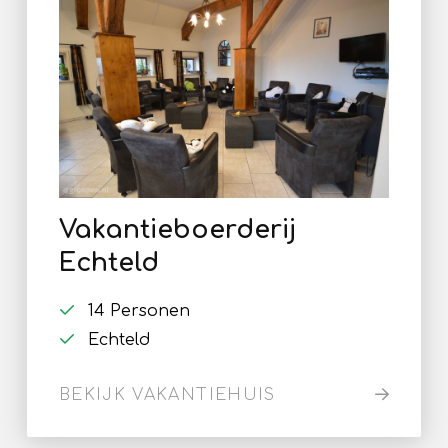
Vakantieboerderij
Echteld
14 Personen
Echteld
BEKIJK VAKANTIEHUIS