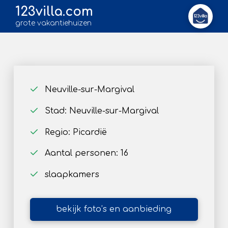
123villa.com
grote vakantiehuizen
Neuville-sur-Margival
Stad: Neuville-sur-Margival
Regio: Picardië
Aantal personen: 16
slaapkamers
bekijk foto’s en aanbieding