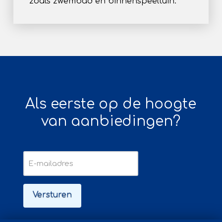
zoals zwembad en binnenspeeltuin.
Als eerste op de hoogte
van aanbiedingen?
E-
mailadres