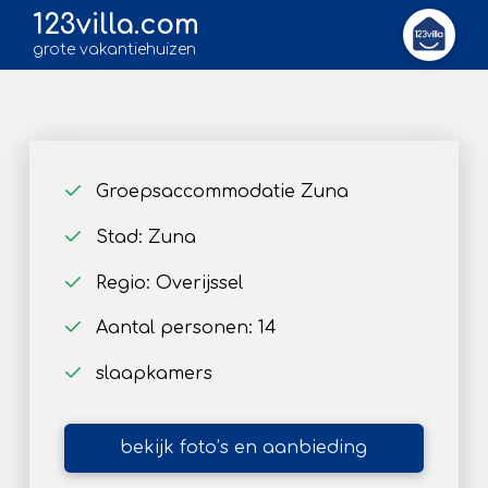
123villa.com
grote vakantiehuizen
Groepsaccommodatie Zuna
Stad: Zuna
Regio: Overijssel
Aantal personen: 14
slaapkamers
bekijk foto’s en aanbieding