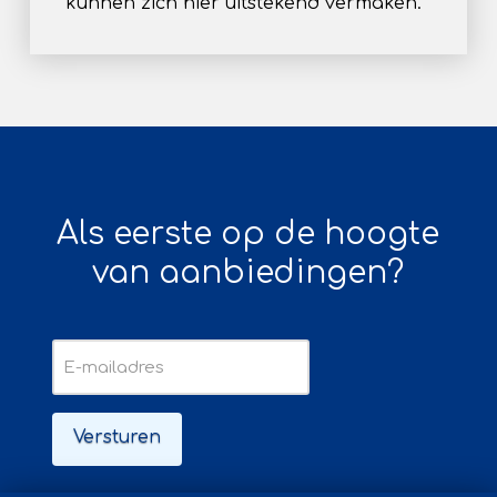
kunnen zich hier uitstekend vermaken.
Als eerste op de hoogte
van aanbiedingen?
E-
mailadres