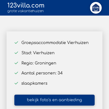
123villa.com
grote vakantiehuizen
Groepsaccommodatie Vierhuizen
Stad: Vierhuizen
Regio: Groningen
Aantal personen: 34
slaapkamers
bekijk foto’s en aanbieding