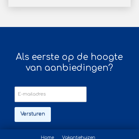
Als eerste op de hoogte
van aanbiedingen?
E-
mailadres
Home
Vakantiehuizen