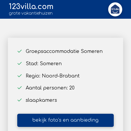
123villa.com
grote vakantiehuizen
Groepsaccommodatie Someren
Stad: Someren
Regio: Noord-Brabant
Aantal personen: 20
slaapkamers
bekijk foto’s en aanbieding