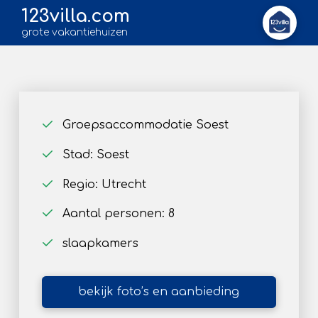
123villa.com
grote vakantiehuizen
Groepsaccommodatie Soest
Stad: Soest
Regio: Utrecht
Aantal personen: 8
slaapkamers
bekijk foto’s en aanbieding