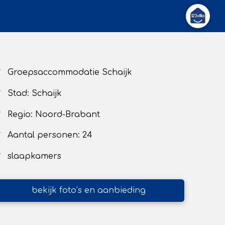
Groepsaccommodatie Schaijk
Stad: Schaijk
Regio: Noord-Brabant
Aantal personen: 24
slaapkamers
bekijk foto’s en aanbieding