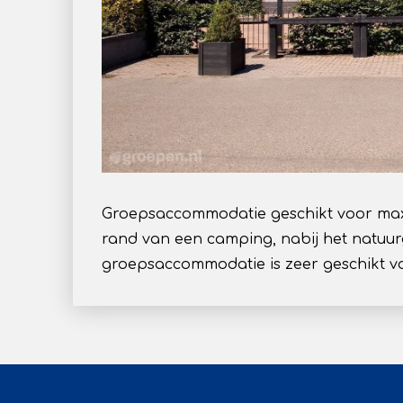
Groepsaccommodatie geschikt voor max
rand van een camping, nabij het natuu
groepsaccommodatie is zeer geschikt vo