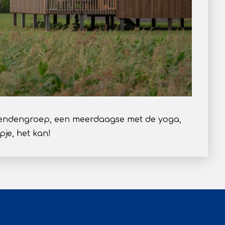
riendengroep, een meerdaagse met de yoga,
pje, het kan!