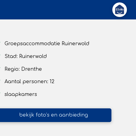
Groepsaccommodatie Ruinerwold
Stad: Ruinerwold
Regio: Drenthe
Aantal personen: 12
slaapkamers
bekijk foto’s en aanbieding