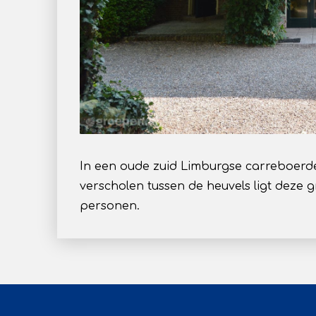
In een oude zuid Limburgse carreboerde
verscholen tussen de heuvels ligt dez
personen.