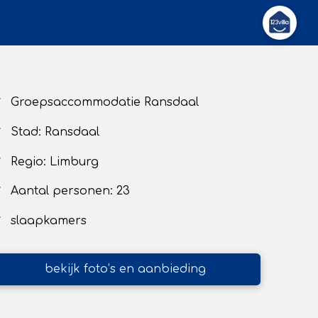
Groepsaccommodatie Ransdaal
Stad: Ransdaal
Regio: Limburg
Aantal personen: 23
slaapkamers
bekijk foto’s en aanbieding