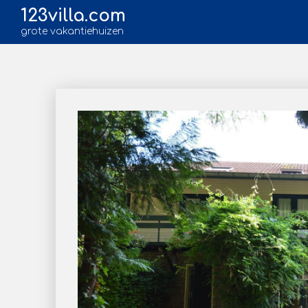
123villa.com
grote vakantiehuizen