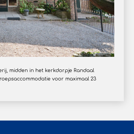
rij, midden in het kerkdorpje Randaal
e groepsaccommodatie voor maximaal 23