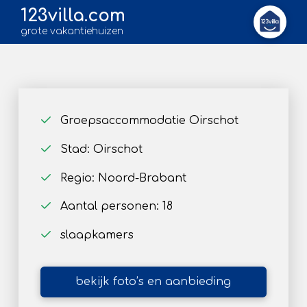
123villa.com
grote vakantiehuizen
Groepsaccommodatie Oirschot
Stad: Oirschot
Regio: Noord-Brabant
Aantal personen: 18
slaapkamers
bekijk foto’s en aanbieding