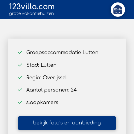
123villa.com
grote vakantiehuizen
Groepsaccommodatie Lutten
Stad: Lutten
Regio: Overijssel
Aantal personen: 24
slaapkamers
bekijk foto’s en aanbieding