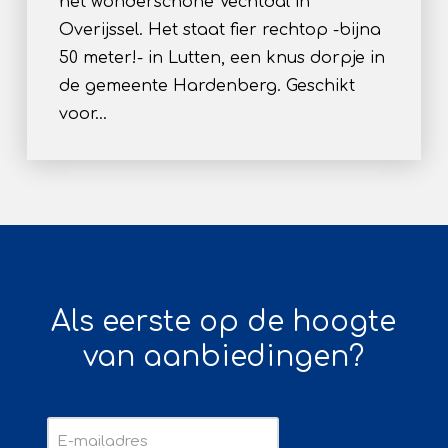
het wonderschone Vechtdal in
Overijssel. Het staat fier rechtop -bijna
50 meter!- in Lutten, een knus dorpje in
de gemeente Hardenberg. Geschikt
voor…
Als eerste op de hoogte
van aanbiedingen?
E-