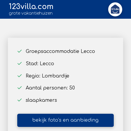
123villa.com
grote vakantiehuizen
Groepsaccommodatie Lecco
Stad: Lecco
Regio: Lombardije
Aantal personen: 50
slaapkamers
bekijk foto’s en aanbieding