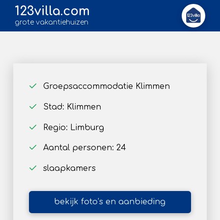
123villa.com
grote vakantiehuizen
Groepsaccommodatie Klimmen
Stad: Klimmen
Regio: Limburg
Aantal personen: 24
slaapkamers
bekijk foto’s en aanbieding