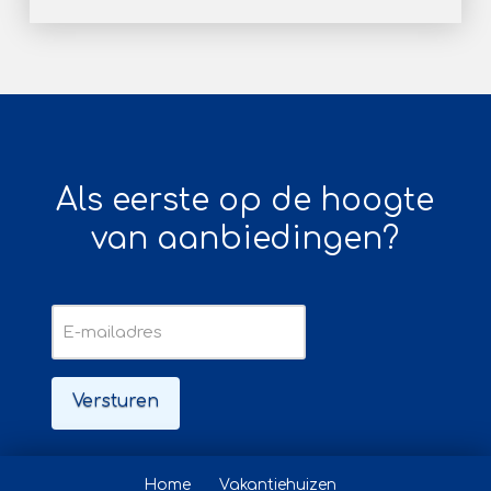
Als eerste op de hoogte
van aanbiedingen?
E-
mailadres
Home
Vakantiehuizen