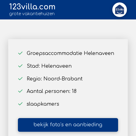
123villa.com
grote vakantiehuizen
Groepsaccommodatie Helenaveen
Stad: Helenaveen
Regio: Noord-Brabant
Aantal personen: 18
slaapkamers
bekijk foto’s en aanbieding