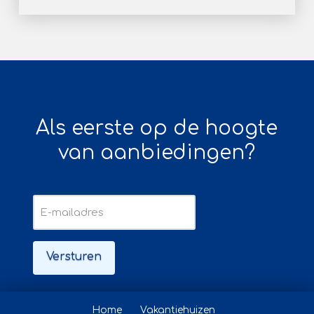
Als eerste op de hoogte
van aanbiedingen?
E-
mailadres
Home
Vakantiehuizen