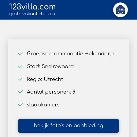
123villa.com
grote vakantiehuizen
Groepsaccommodatie Hekendorp
Stad: Snelrewaard
Regio: Utrecht
Aantal personen: 8
slaapkamers
bekijk foto’s en aanbieding