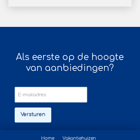
Als eerste op de hoogte
van aanbiedingen?
E-
mailadres
Home
Vakantiehuizen