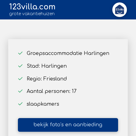
123villa.com
grote vakantiehuizen
Groepsaccommodatie Harlingen
Stad: Harlingen
Regio: Friesland
Aantal personen: 17
slaapkamers
bekijk foto’s en aanbieding