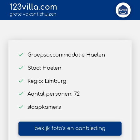
123villa.com
grote vakantiehuizen
Groepsaccommodatie Haelen
Stad: Haelen
Regio: Limburg
Aantal personen: 72
slaapkamers
bekijk foto’s en aanbieding